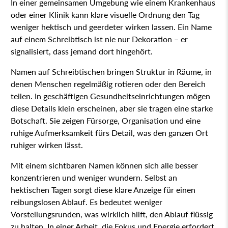
In einer gemeinsamen Umgebung wie einem Krankenhaus
oder einer Klinik kann klare visuelle Ordnung den Tag
weniger hektisch und geerdeter wirken lassen. Ein Name
auf einem Schreibtisch ist nie nur Dekoration – er
signalisiert, dass jemand dort hingehört.
Namen auf Schreibtischen bringen Struktur in Räume, in
denen Menschen regelmäßig rotieren oder den Bereich
teilen. In geschäftigen Gesundheitseinrichtungen mögen
diese Details klein erscheinen, aber sie tragen eine starke
Botschaft. Sie zeigen Fürsorge, Organisation und eine
ruhige Aufmerksamkeit fürs Detail, was den ganzen Ort
ruhiger wirken lässt.
Mit einem sichtbaren Namen können sich alle besser
konzentrieren und weniger wundern. Selbst an
hektischen Tagen sorgt diese klare Anzeige für einen
reibungslosen Ablauf. Es bedeutet weniger
Vorstellungsrunden, was wirklich hilft, den Ablauf flüssig
zu halten. In einer Arbeit, die Fokus und Energie erfordert,