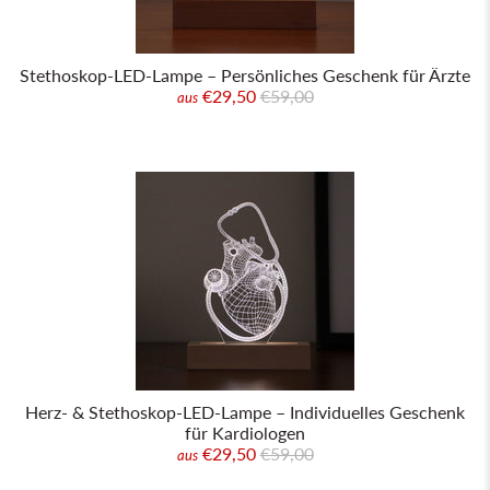
Stethoskop-LED-Lampe – Persönliches Geschenk für Ärzte
€29,50
€59,00
aus
Herz- & Stethoskop-LED-Lampe – Individuelles Geschenk
für Kardiologen
€29,50
€59,00
aus