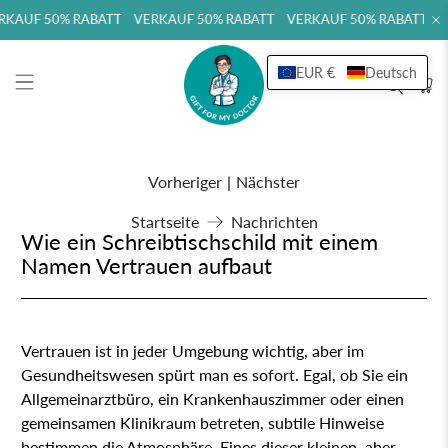
AUF 50% RABATT VERKAUF 50% RABATT VERKAUF 50% RABATT VER
EUR €
Deutsch
Vorheriger
|
Nächster
Startseite
Nachrichten
Wie ein Schreibtischschild mit einem
Namen Vertrauen aufbaut
Vertrauen ist in jeder Umgebung wichtig, aber im
Gesundheitswesen spürt man es sofort. Egal, ob Sie ein
Allgemeinarztbüro, ein Krankenhauszimmer oder einen
gemeinsamen Klinikraum betreten, subtile Hinweise
bestimmen die Atmosphäre. Eines dieser kleinen, aber