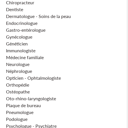
Chiropracteur
Dentiste
Dermatologue - Soins de la peau
Endocrinologue
Gastro-entérologue
Gynécologue
Généticien
Immunologiste
Médecine familiale
Neurologue
Néphrologue
Opticien - Ophtalmologiste
Orthopédie
Ostéopathe
Oto-rhino-laryngologiste
Plaque de bureau
Pneumologue
Podologue
Psychologue - Psychiatre