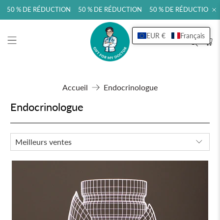
 50 % DE RÉDUCTION 50 % DE RÉDUCTION 50 % DE RÉDUCTION 
EUR €
Français
Accueil
Endocrinologue
Endocrinologue