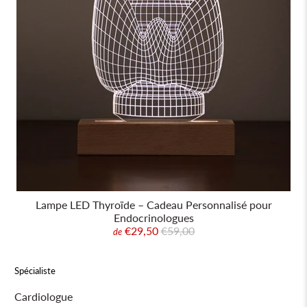
Lampe LED Thyroïde – Cadeau Personnalisé pour
Endocrinologues
€29,50
€59,00
de
Spécialiste
Cardiologue