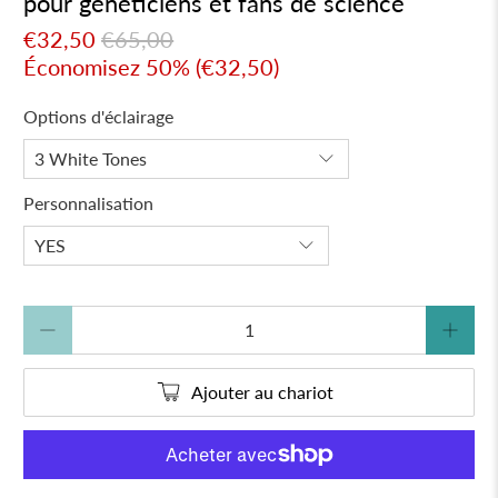
pour généticiens et fans de science
€32,50
€65,00
Économisez 50% (
€32,50
)
Options d'éclairage
Personnalisation
Quantité
Ajouter au chariot