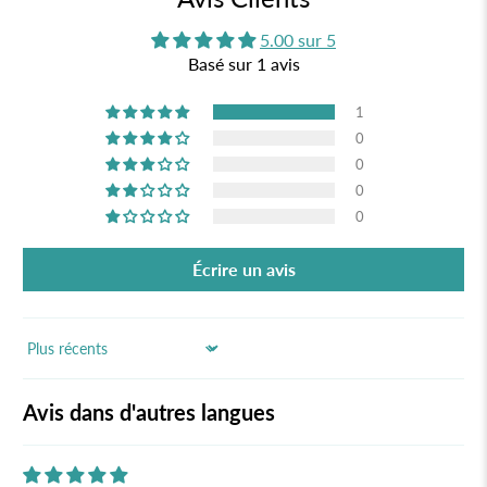
5.00 sur 5
Basé sur 1 avis
1
0
0
0
0
Écrire un avis
Sort by
Avis dans d'autres langues