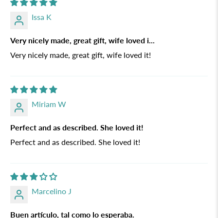
Issa K
Very nicely made, great gift, wife loved i...
Very nicely made, great gift, wife loved it!
Miriam W
Perfect and as described. She loved it!
Perfect and as described. She loved it!
Marcelino J
Buen artículo, tal como lo esperaba.