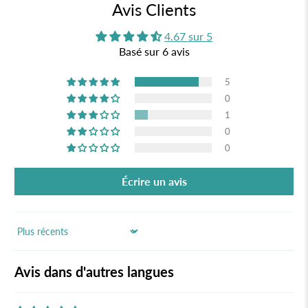
Avis Clients
4.67 sur 5
Basé sur 6 avis
5
0
1
0
0
Écrire un avis
Sort by
Avis dans d'autres langues