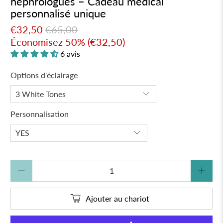
néphrologues – Cadeau médical
personnalisé unique
€32,50
€65,00
Économisez 50% (
€32,50
)
6 avis
Options d'éclairage
Personnalisation
Quantité
Ajouter au chariot