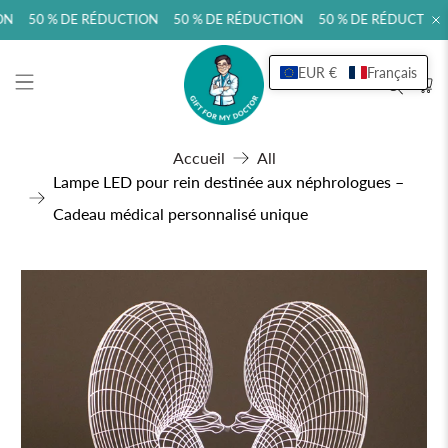
ON 50 % DE RÉDUCTION 50 % DE RÉDUCTION 50 % DE RÉDUCTION
EUR €
Français
Accueil
All
Lampe LED pour rein destinée aux néphrologues –
Cadeau médical personnalisé unique