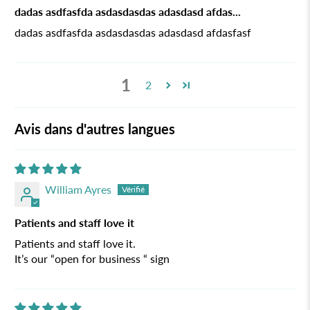
dadas asdfasfda asdasdasdas adasdasd afdas...
dadas asdfasfda asdasdasdas adasdasd afdasfasf
1
2
Avis dans d'autres langues
William Ayres
Patients and staff love it
Patients and staff love it.
It’s our “open for business “ sign