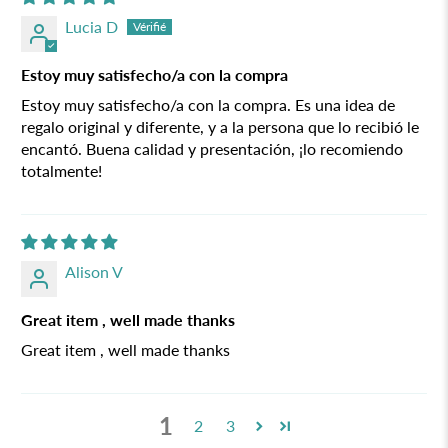
Lucia D
Estoy muy satisfecho/a con la compra
Estoy muy satisfecho/a con la compra. Es una idea de
regalo original y diferente, y a la persona que lo recibió le
encantó. Buena calidad y presentación, ¡lo recomiendo
totalmente!
Alison V
Great item , well made thanks
Great item , well made thanks
1
2
3