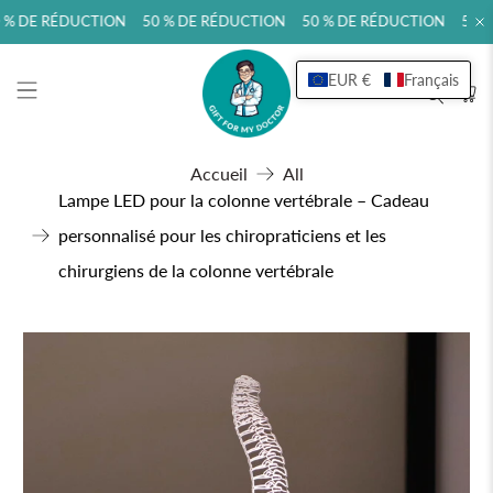
% DE RÉDUCTION 50 % DE RÉDUCTION 50 % DE RÉDUCTION 50 %
EUR €
Français
Accueil
All
Lampe LED pour la colonne vertébrale – Cadeau
personnalisé pour les chiropraticiens et les
chirurgiens de la colonne vertébrale