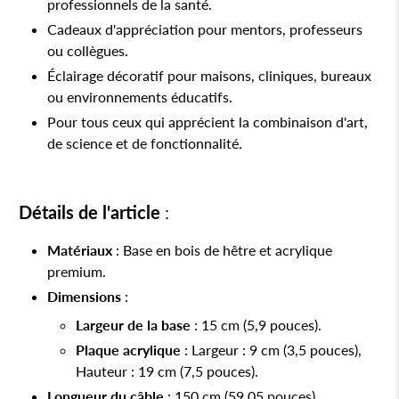
professionnels de la santé.
Cadeaux d'appréciation pour mentors, professeurs
ou collègues.
Éclairage décoratif pour maisons, cliniques, bureaux
ou environnements éducatifs.
Pour tous ceux qui apprécient la combinaison d'art,
de science et de fonctionnalité.
Détails de l'article
:
Matériaux
: Base en bois de hêtre et acrylique
premium.
Dimensions
:
Largeur de la base
: 15 cm (5,9 pouces).
Plaque acrylique
: Largeur : 9 cm (3,5 pouces),
Hauteur : 19 cm (7,5 pouces).
Longueur du câble
: 150 cm (59,05 pouces).