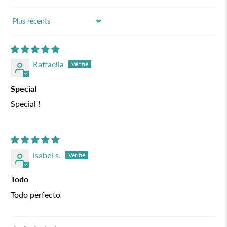
Sort by
Raffaella
Special
Special !
isabel s.
Todo
Todo perfecto