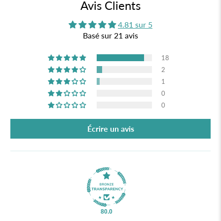
Avis Clients
4.81 sur 5
Basé sur 21 avis
18
2
1
0
0
Écrire un avis
80.0