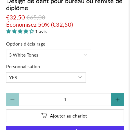
Design de dent pour bureau ou remise de
diplôme
€32,50
€65,00
Économisez 50% (
€32,50
)
1 avis
Options d'éclairage
Personnalisation
Quantité
Ajouter au chariot