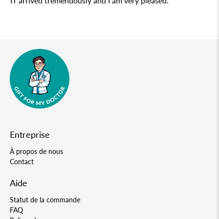
IT arrived tremendously and I am very pleased.
Entreprise
À propos de nous
Contact
Aide
Statut de la commande
FAQ