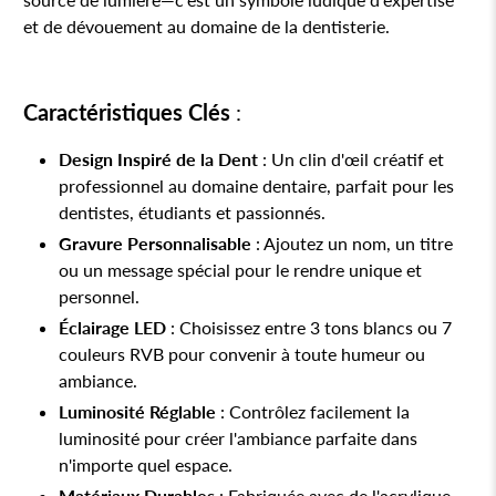
et de dévouement au domaine de la dentisterie.
Caractéristiques Clés
:
Design Inspiré de la Dent
: Un clin d'œil créatif et
professionnel au domaine dentaire, parfait pour les
dentistes, étudiants et passionnés.
Gravure Personnalisable
: Ajoutez un nom, un titre
ou un message spécial pour le rendre unique et
personnel.
Éclairage LED
: Choisissez entre 3 tons blancs ou 7
couleurs RVB pour convenir à toute humeur ou
ambiance.
Luminosité Réglable
: Contrôlez facilement la
luminosité pour créer l'ambiance parfaite dans
n'importe quel espace.
Matériaux Durables
: Fabriquée avec de l'acrylique