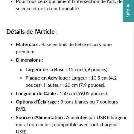
Pour tous ceux qui aiment l'intersection de l'art, de la
★ Avis
science et de la fonctionnalité.
Détails de l'Article
:
Matériaux
: Base en bois de hêtre et acrylique
premium.
Dimensions
:
Largeur de la Base
: 15 cm (5,9 pouces).
Plaque en Acrylique
: Largeur : 10,5 cm (4,2
pouces), Hauteur : 20 cm (7,9 pouces).
Longueur du Câble
: 150 cm (59,05 pouces).
Options d'Éclairage
: 3 tons blancs ou 7 couleurs
RVB.
Source d'Alimentation
: Alimentée par USB (chargeur
mural non inclus ; compatible avec tout chargeur
USB).