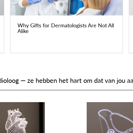
Why Gifts for Dermatologists Are Not All
Alike
dioloog — ze hebben het hart om dat van jou a