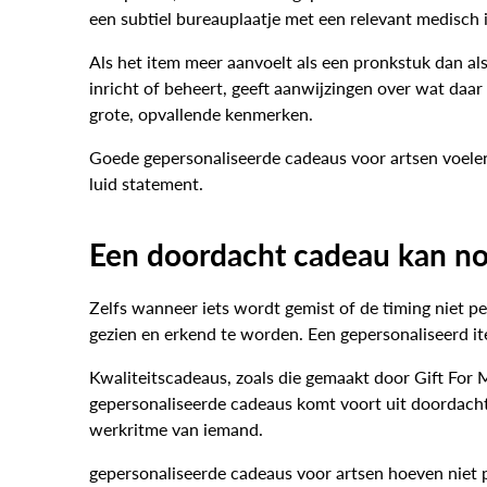
een subtiel bureauplaatje met een relevant medisch 
Als het item meer aanvoelt als een pronkstuk dan als 
inricht of beheert, geeft aanwijzingen over wat daa
grote, opvallende kenmerken.
Goede gepersonaliseerde cadeaus voor artsen voelen
luid statement.
Een doordacht cadeau kan no
Zelfs wanneer iets wordt gemist of de timing niet p
gezien en erkend te worden. Een gepersonaliseerd ite
Kwaliteitscadeaus, zoals die gemaakt door Gift For
gepersonaliseerde cadeaus komt voort uit doordacht
werkritme van iemand.
gepersonaliseerde cadeaus voor artsen hoeven niet p