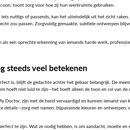
icoon, toont zorg voor hoe zij hun werkruimte gebruiken.
iets nuttigs of passends, kan het uiteindelijk uit het zicht rake
r echt zou passen. Zorgvuldig gemaakte, subtiele ontwerpen blij
 als een oprechte erkenning van iemands harde werk, profession
g steeds veel betekenen
erfect is, blijft de gedachte achter het gebaar belangrijk. De 
m hoeft niet luid te zijn—het hoeft alleen de toon en rol van de
 My Doctor, zijn met de hand vervaardigd en kunnen iemand van k
e details—zorg met namen, bijpassende kleuren en ontwerpen, en
erfect te zijn. Wat ze nodig hebben, is om aandacht, moeite en 