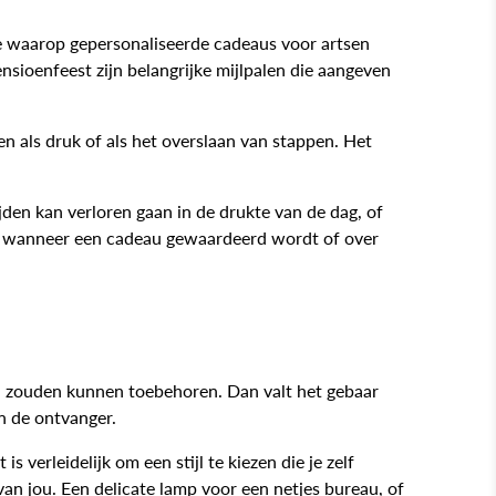
ère waarop gepersonaliseerde cadeaus voor artsen
sioenfeest zijn belangrijke mijlpalen die aangeven
en als druk of als het overslaan van stappen. Het
jden kan verloren gaan in de drukte van de dag, of
en wanneer een cadeau gewaardeerd wordt of over
en zouden kunnen toebehoren. Dan valt het gebaar
n de ontvanger.
erleidelijk om een stijl te kiezen die je zelf
van jou. Een delicate lamp voor een netjes bureau, of