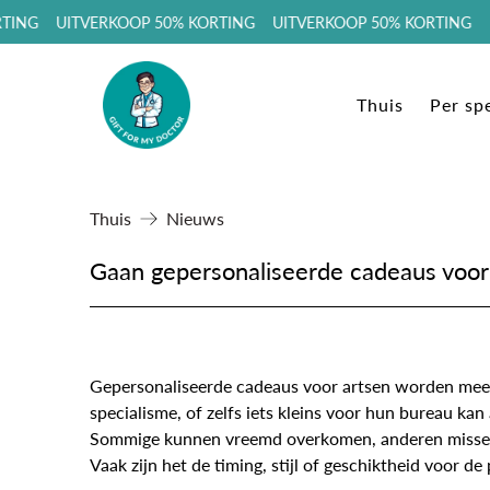
ING UITVERKOOP 50% KORTING UITVERKOOP 50% KORTING UI
Thuis
Per spe
Thuis
Nieuws
Gaan gepersonaliseerde cadeaus voor 
Gepersonaliseerde cadeaus voor artsen worden mees
specialisme, of zelfs iets kleins voor hun bureau kan
Sommige kunnen vreemd overkomen, anderen missen hu
Vaak zijn het de timing, stijl of geschiktheid voor 