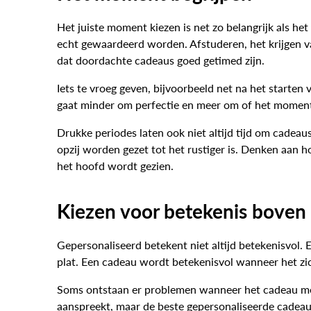
Het juiste moment kiezen is net zo belangrijk als h
echt gewaardeerd worden. Afstuderen, het krijgen va
dat doordachte cadeaus goed getimed zijn.
Iets te vroeg geven, bijvoorbeeld net na het starten
gaat minder om perfectie en meer om of het moment 
Drukke periodes laten ook niet altijd tijd om cadeau
opzij worden gezet tot het rustiger is. Denken aan
het hoofd wordt gezien.
Kiezen voor betekenis boven
Gepersonaliseerd betekent niet altijd betekenisvol
plat. Een cadeau wordt betekenisvol wanneer het zic
Soms ontstaan er problemen wanneer het cadeau meer z
aanspreekt, maar de beste gepersonaliseerde cadeaus 