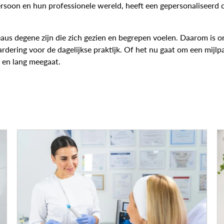
rsoon en hun professionele wereld, heeft een gepersonaliseerd 
aus degene zijn die zich gezien en begrepen voelen. Daarom is o
ering voor de dagelijkse praktijk. Of het nu gaat om een mijlp
t en lang meegaat.