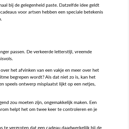
 bij de gelegenheid paste. Datzelfde idee geldt
e cadeaus voor artsen hebben een speciale betekenis
n.
nger passen. De verkeerde letterstijl, vreemde
isvols.
 over het afvinken van een vakje en meer over het
itme begrepen wordt? Als dat niet zo is, kan het
 speels ontwerp misplaatst lijkt op een netjes,
stigend zou moeten zijn, ongemakkelijk maken. Een
rom helpt het om twee keer te controleren en je
s te vergroten dat een cadeau daadwerkelijk bij de