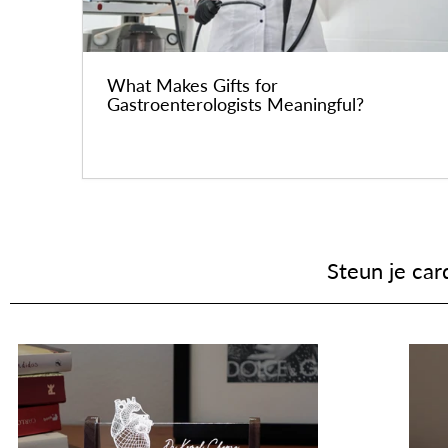
What Makes Gifts for
Gastroenterologists Meaningful?
Steun je car