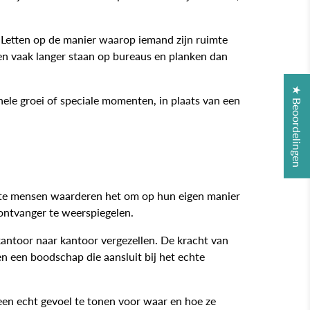
n. Letten op de manier waarop iemand zijn ruimte
ven vaak langer staan op bureaus en planken dan
★ Beoordelingen
ele groei of speciale momenten, in plaats van een
meeste mensen waarderen het om op hun eigen manier
 ontvanger te weerspiegelen.
antoor naar kantoor vergezellen. De kracht van
 een boodschap die aansluit bij het echte
een echt gevoel te tonen voor waar en hoe ze