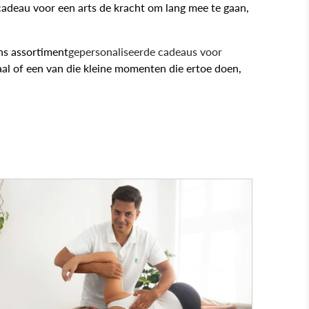
cadeau voor een arts de kracht om lang mee te gaan,
ns assortiment
gepersonaliseerde cadeaus voor
aal of een van die kleine momenten die ertoe doen,