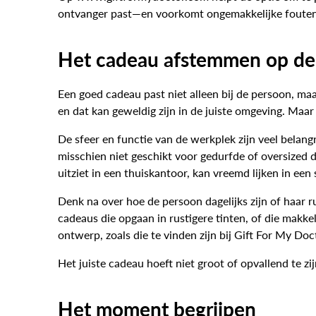
ontvanger past—en voorkomt ongemakkelijke fouten 
Het cadeau afstemmen op d
Een goed cadeau past niet alleen bij de persoon, maa
en dat kan geweldig zijn in de juiste omgeving. Maar
De sfeer en functie van de werkplek zijn veel belang
misschien niet geschikt voor gedurfde of oversized d
uitziet in een thuiskantoor, kan vreemd lijken in ee
Denk na over hoe de persoon dagelijks zijn of haar 
cadeaus die opgaan in rustigere tinten, of die makkel
ontwerp, zoals die te vinden zijn bij Gift For My Do
Het juiste cadeau hoeft niet groot of opvallend te 
Het moment begrijpen