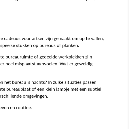
de cadeaus voor artsen zijn gemaakt om op te vallen,
f speelse stukken op bureaus of planken.
rkte bureauruimte of gedeelde werkplekken zijn
mer heel misplaatst aanvoelen. Wat er geweldig
 het bureau 's nachts? In zulke situaties passen
chte bureauplaat of een klein lampje met een subtiel
erschillende omgevingen.
even en routine.