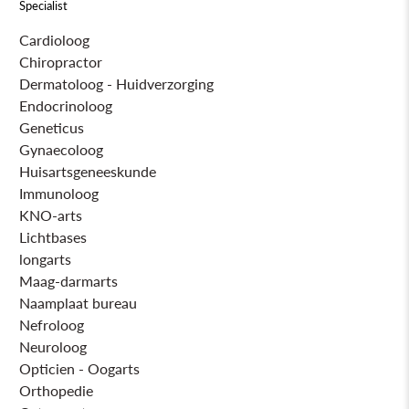
Specialist
Cardioloog
Chiropractor
Dermatoloog - Huidverzorging
Endocrinoloog
Geneticus
Gynaecoloog
Huisartsgeneeskunde
Immunoloog
KNO-arts
Lichtbases
longarts
Maag-darmarts
Naamplaat bureau
Nefroloog
Neuroloog
Opticien - Oogarts
Orthopedie