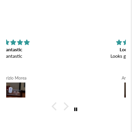
Looks great!
Looks great, good gift
Anonymous