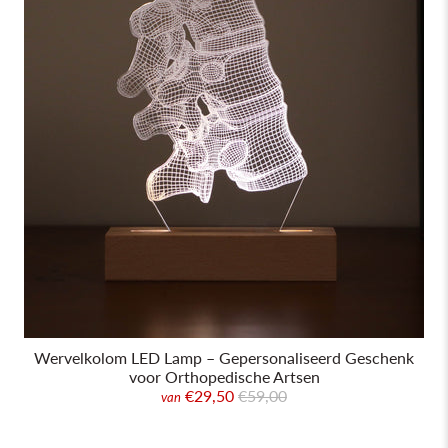
Wervelkolom LED Lamp – Gepersonaliseerd Geschenk
voor Orthopedische Artsen
€29,50
€59,00
van