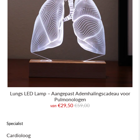
Lungs LED Lamp – Aangepast Ademhalingscadeau voor
Pulmonologen
€29,50
€59,00
van
Specialist
Cardioloog