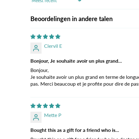
Sort by
Beoordelingen in andere talen
Clervil E
Bonjour, Je souhaite avoir un plus grand...
Bonjour,
Je souhaite avoir un plus grand en terme de longue
pas. Merci beaucoup et je profite pour dire de pas
Mette P
Bought this as a gift for a friend who is...