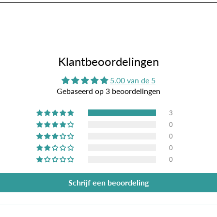
Klantbeoordelingen
5.00 van de 5
Gebaseerd op 3 beoordelingen
3
0
0
0
0
Schrijf een beoordeling