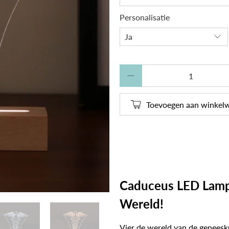
Personalisatie
Aantal
Toevoegen aan winkel
Caduceus LED Lamp 
Wereld!
Vier de wereld van de genees