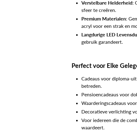
Verstelbare Helderheid
: 
sfeer te creëren.
Premium Materialen
: Ge
acryl voor een strak en mo
Langdurige LED Levensd
gebruik garandeert.
Perfect voor Elke Gele
Cadeaus voor diploma-uit
betreden.
Pensioencadeaus voor dok
Waarderingscadeaus voor 
Decoratieve verlichting vo
Voor iedereen die de comb
waardeert.