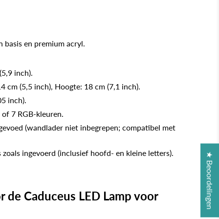
 basis en premium acryl.
(5,9 inch).
14 cm (5,5 inch), Hoogte: 18 cm (7,1 inch).
5 inch).
n of 7 RGB-kleuren.
gevoed (wandlader niet inbegrepen; compatibel met
 zoals ingevoerd (inclusief hoofd- en kleine letters).
★ Beoordelingen
r de Caduceus LED Lamp voor