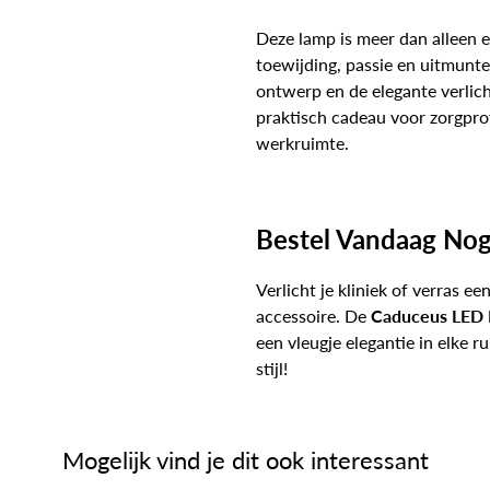
Deze lamp is meer dan alleen 
toewijding, passie en uitmunt
ontwerp en de elegante verlic
praktisch cadeau voor zorgprofe
werkruimte.
Bestel Vandaag No
Verlicht je kliniek of verras e
accessoire. De
Caduceus LED 
een vleugje elegantie in elke r
stijl!
Mogelijk vind je dit ook interessant