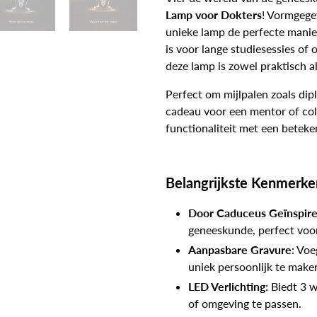
Lamp voor Dokters
! Vormgege
unieke lamp de perfecte manier
is voor lange studiesessies of
deze lamp is zowel praktisch als
Perfect om mijlpalen zoals dip
cadeau voor een mentor of co
functionaliteit met een beteke
Belangrijkste Kenmerke
Door Caduceus Geïnspir
geneeskunde, perfect voor
Aanpasbare Gravure
: Voe
uniek persoonlijk te make
LED Verlichting
: Biedt 3 
of omgeving te passen.