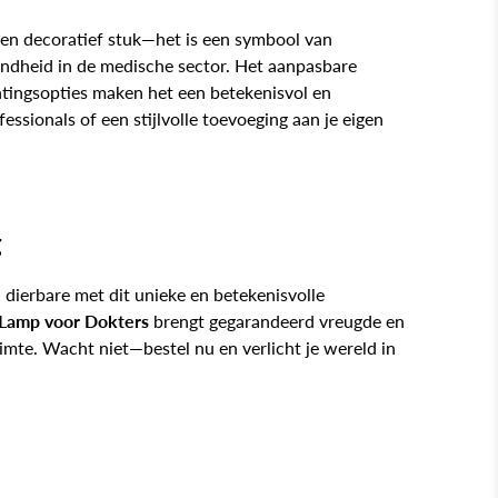
een decoratief stuk—het is een symbool van
endheid in de medische sector. Het aanpasbare
htingsopties maken het een betekenisvol en
ssionals of een stijlvolle toevoeging aan je eigen
g
en dierbare met dit unieke en betekenisvolle
Lamp voor Dokters
brengt gegarandeerd vreugde en
uimte. Wacht niet—bestel nu en verlicht je wereld in