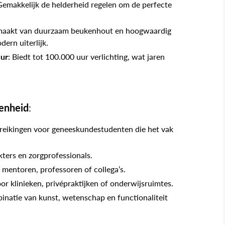
Gemakkelijk de helderheid regelen om de perfecte
maakt van duurzaam beukenhout en hoogwaardig
dern uiterlijk.
uur
: Biedt tot 100.000 uur verlichting, wat jaren
genheid
:
reikingen voor geneeskundestudenten die het vak
ters en zorgprofessionals.
mentoren, professoren of collega’s.
or klinieken, privépraktijken of onderwijsruimtes.
inatie van kunst, wetenschap en functionaliteit