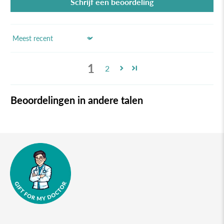
Schrijf een beoordeling
Sort by
1
2
Beoordelingen in andere talen