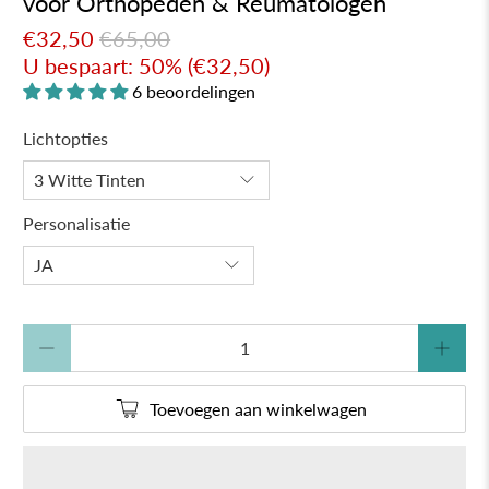
voor Orthopeden & Reumatologen
€32,50
€65,00
U bespaart: 50% (
€32,50
)
6 beoordelingen
Lichtopties
Personalisatie
Aantal
Toevoegen aan winkelwagen