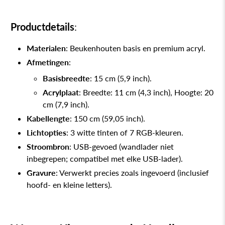
Productdetails
:
Materialen
: Beukenhouten basis en premium acryl.
Afmetingen
:
Basisbreedte
: 15 cm (5,9 inch).
Acrylplaat
: Breedte: 11 cm (4,3 inch), Hoogte: 20
cm (7,9 inch).
Kabellengte
: 150 cm (59,05 inch).
Lichtopties
: 3 witte tinten of 7 RGB-kleuren.
Stroombron
: USB-gevoed (wandlader niet
inbegrepen; compatibel met elke USB-lader).
Gravure
: Verwerkt precies zoals ingevoerd (inclusief
hoofd- en kleine letters).