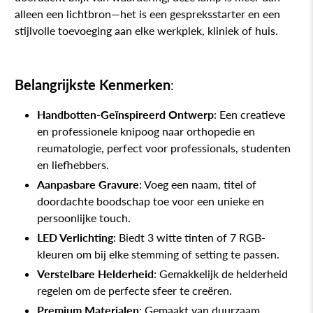
alleen een lichtbron—het is een gespreksstarter en een
stijlvolle toevoeging aan elke werkplek, kliniek of huis.
Belangrijkste Kenmerken
:
Handbotten-Geïnspireerd Ontwerp
: Een creatieve
en professionele knipoog naar orthopedie en
reumatologie, perfect voor professionals, studenten
en liefhebbers.
Aanpasbare Gravure
: Voeg een naam, titel of
doordachte boodschap toe voor een unieke en
persoonlijke touch.
LED Verlichting
: Biedt 3 witte tinten of 7 RGB-
kleuren om bij elke stemming of setting te passen.
Verstelbare Helderheid
: Gemakkelijk de helderheid
regelen om de perfecte sfeer te creëren.
Premium Materialen
: Gemaakt van duurzaam