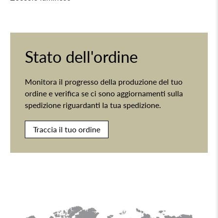
Stato dell'ordine
Monitora il progresso della produzione del tuo
ordine e verifica se ci sono aggiornamenti sulla
spedizione riguardanti la tua spedizione.
Traccia il tuo ordine