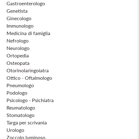
Gastroenterologo
Genetista
Ginecologo
Immunologo
Medicina di famiglia
Nefrologo
Neurologo
Ortopedia
Osteopata
Otorinolaringoiatra
Ottico - Oftalmologo
Pneumologo
Podologo
Psicologo - Psichiatra
Reumatologo
Stomatologo
Targa per scrivania
Urologo
Zoccolo luminoso