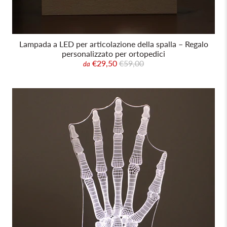
Lampada a LED per articolazione della spalla – Regalo
personalizzato per ortopedici
€29,50
€59,00
da