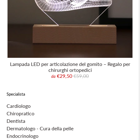
Lampada LED per articolazione del gomito – Regalo per
chirurghi ortopedici
€29,50
€59,00
da
Specialista
Cardiologo
Chiropratico
Dentista
Dermatologo - Cura della pelle
Endocrinologo