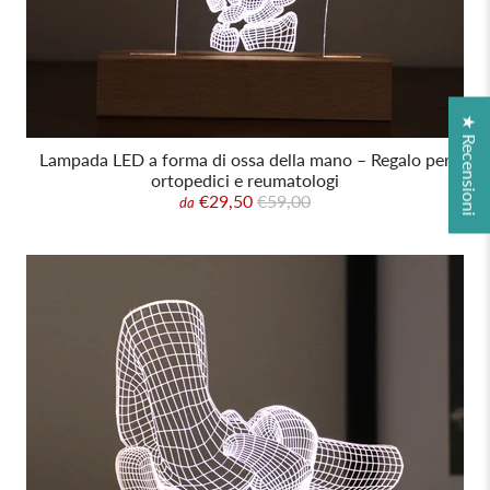
★ Recensioni
Lampada LED a forma di ossa della mano – Regalo per
ortopedici e reumatologi
€29,50
€59,00
da