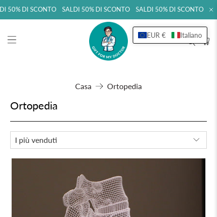
 50% DI SCONTO SALDI 50% DI SCONTO SALDI 50% DI SCONTO SALD
EUR €
Italiano
Casa
Ortopedia
Ortopedia