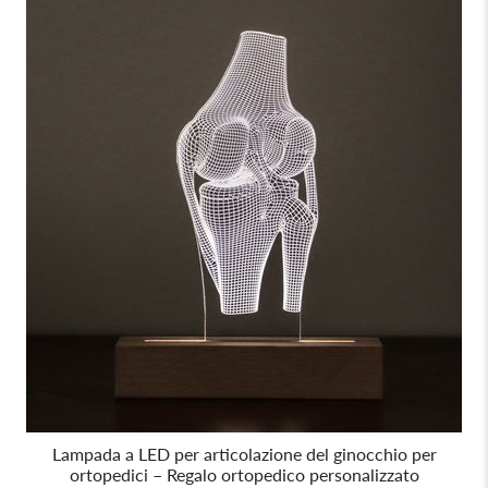
Lampada a LED per articolazione del ginocchio per
ortopedici – Regalo ortopedico personalizzato