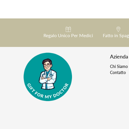
Regalo Unico Per Medici
Fatto in Spa
Azienda
Chi Siamo
Contatto