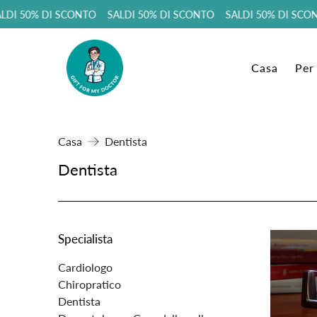
DI 50% DI SCONTO SALDI 50% DI SCONTO SALDI 50% DI SCON
Casa
Per
Casa
Dentista
Dentista
Specialista
Cardiologo
Chiropratico
Dentista