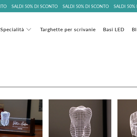
TO SALDI 50% DI SCONTO SALDI 50% DI SCONTO SALDI 50% 
 Specialità
Targhette per scrivanie
Basi LED
B