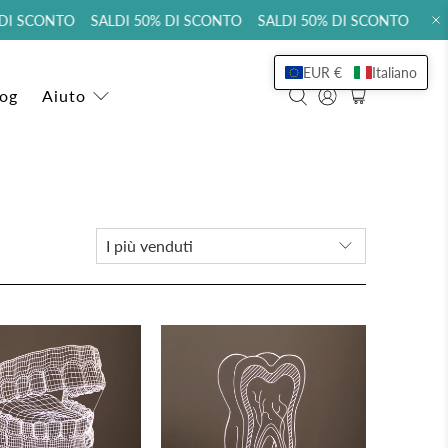
DI SCONTO SALDI 50% DI SCONTO SALDI 50% DI SCONTO SALD
EUR €
Italiano
log
Aiuto