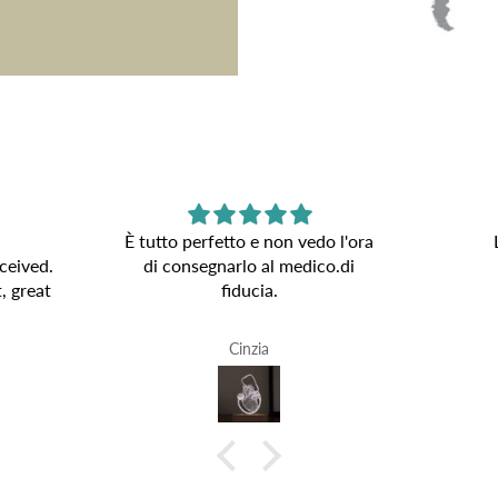
È tutto perfetto e non vedo l'ora
ceived.
di consegnarlo al medico.di
, great
fiducia.
Cinzia