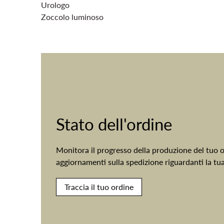
Urologo
Zoccolo luminoso
Stato dell'ordine
Monitora il progresso della produzione del tuo or
aggiornamenti sulla spedizione riguardanti la tu
Traccia il tuo ordine