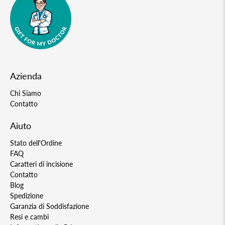
Azienda
Chi Siamo
Contatto
Aiuto
Stato dell'Ordine
FAQ
Caratteri di incisione
Contatto
Blog
Spedizione
Garanzia di Soddisfazione
Resi e cambi