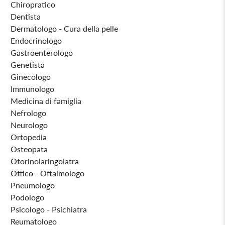
Chiropratico
Dentista
Dermatologo - Cura della pelle
Endocrinologo
Gastroenterologo
Genetista
Ginecologo
Immunologo
Medicina di famiglia
Nefrologo
Neurologo
Ortopedia
Osteopata
Otorinolaringoiatra
Ottico - Oftalmologo
Pneumologo
Podologo
Psicologo - Psichiatra
Reumatologo