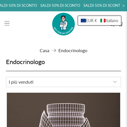
ALDI 50% DI SCONTO SALDI 50% DI SCONTO SALDI 50% DI SCONTO 
EUR €
Italiano
Casa
Endocrinologo
Endocrinologo