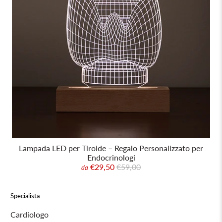
Lampada LED per Tiroide – Regalo Personalizzato per
Endocrinologi
€29,50
€59,00
da
Specialista
Cardiologo