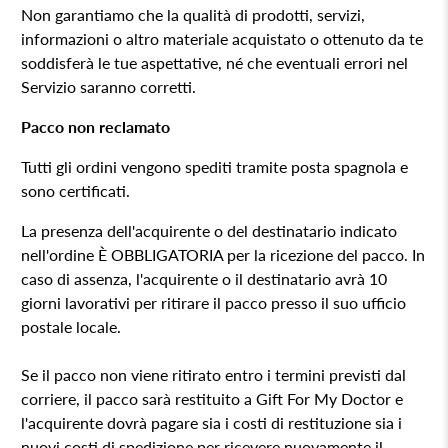
Non garantiamo che la qualità di prodotti, servizi,
informazioni o altro materiale acquistato o ottenuto da te
soddisferà le tue aspettative, né che eventuali errori nel
Servizio saranno corretti.
Pacco non reclamato
Tutti gli ordini vengono spediti tramite posta spagnola e
sono certificati.
La presenza dell'acquirente o del destinatario indicato
nell'ordine È OBBLIGATORIA per la ricezione del pacco. In
caso di assenza, l'acquirente o il destinatario avrà 10
giorni lavorativi per ritirare il pacco presso il suo ufficio
postale locale.
Se il pacco non viene ritirato entro i termini previsti dal
corriere, il pacco sarà restituito a
Gift For My Doctor
e
l'acquirente dovrà pagare sia i costi di restituzione sia i
nuovi costi di spedizione per ricevere nuovamente il