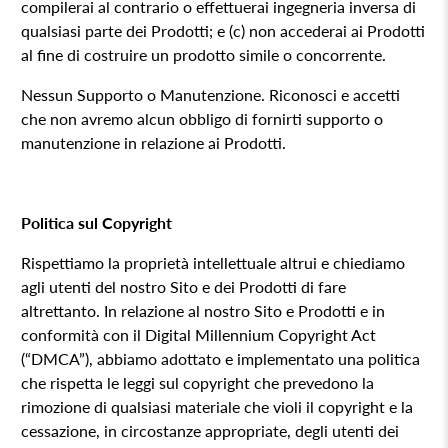
compilerai al contrario o effettuerai ingegneria inversa di
qualsiasi parte dei Prodotti; e (c) non accederai ai Prodotti
al fine di costruire un prodotto simile o concorrente.
Nessun Supporto o Manutenzione. Riconosci e accetti
che non avremo alcun obbligo di fornirti supporto o
manutenzione in relazione ai Prodotti.
Politica sul Copyright
Rispettiamo la proprietà intellettuale altrui e chiediamo
agli utenti del nostro Sito e dei Prodotti di fare
altrettanto. In relazione al nostro Sito e Prodotti e in
conformità con il Digital Millennium Copyright Act
(“DMCA”), abbiamo adottato e implementato una politica
che rispetta le leggi sul copyright che prevedono la
rimozione di qualsiasi materiale che violi il copyright e la
cessazione, in circostanze appropriate, degli utenti dei