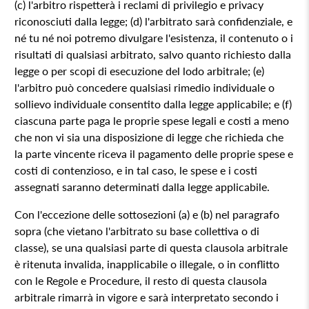
(c) l'arbitro rispetterà i reclami di privilegio e privacy
riconosciuti dalla legge; (d) l'arbitrato sarà confidenziale, e
né tu né noi potremo divulgare l'esistenza, il contenuto o i
risultati di qualsiasi arbitrato, salvo quanto richiesto dalla
legge o per scopi di esecuzione del lodo arbitrale; (e)
l'arbitro può concedere qualsiasi rimedio individuale o
sollievo individuale consentito dalla legge applicabile; e (f)
ciascuna parte paga le proprie spese legali e costi a meno
che non vi sia una disposizione di legge che richieda che
la parte vincente riceva il pagamento delle proprie spese e
costi di contenzioso, e in tal caso, le spese e i costi
assegnati saranno determinati dalla legge applicabile.
Con l'eccezione delle sottosezioni (a) e (b) nel paragrafo
sopra (che vietano l'arbitrato su base collettiva o di
classe), se una qualsiasi parte di questa clausola arbitrale
è ritenuta invalida, inapplicabile o illegale, o in conflitto
con le Regole e Procedure, il resto di questa clausola
arbitrale rimarrà in vigore e sarà interpretato secondo i