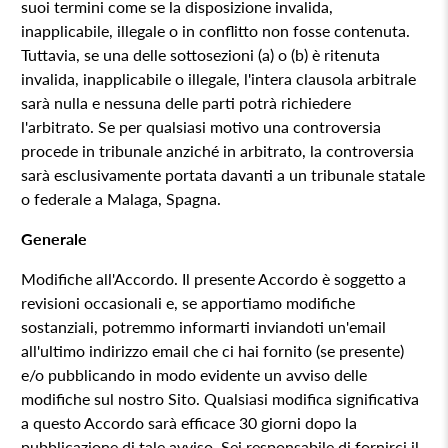
suoi termini come se la disposizione invalida,
inapplicabile, illegale o in conflitto non fosse contenuta.
Tuttavia, se una delle sottosezioni (a) o (b) è ritenuta
invalida, inapplicabile o illegale, l'intera clausola arbitrale
sarà nulla e nessuna delle parti potrà richiedere
l'arbitrato. Se per qualsiasi motivo una controversia
procede in tribunale anziché in arbitrato, la controversia
sarà esclusivamente portata davanti a un tribunale statale
o federale a Malaga, Spagna.
Generale
Modifiche all'Accordo. Il presente Accordo è soggetto a
revisioni occasionali e, se apportiamo modifiche
sostanziali, potremmo informarti inviandoti un'email
all'ultimo indirizzo email che ci hai fornito (se presente)
e/o pubblicando in modo evidente un avviso delle
modifiche sul nostro Sito. Qualsiasi modifica significativa
a questo Accordo sarà efficace 30 giorni dopo la
pubblicazione di tale avviso. Sei responsabile di fornirci il