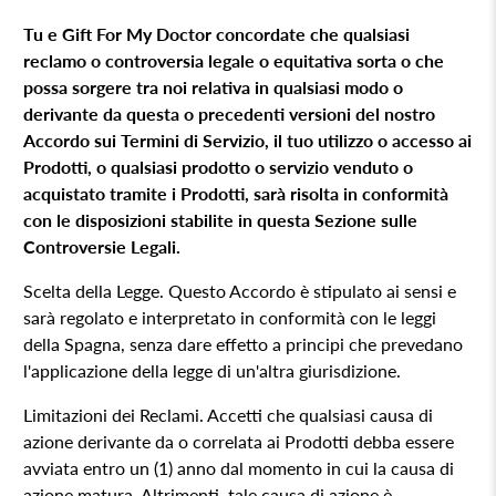
Tu e
Gift For My Doctor
concordate che qualsiasi
reclamo o controversia legale o equitativa sorta o che
possa sorgere tra noi relativa in qualsiasi modo o
derivante da questa o precedenti versioni del nostro
Accordo sui Termini di Servizio, il tuo utilizzo o accesso ai
Prodotti, o qualsiasi prodotto o servizio venduto o
acquistato tramite i Prodotti, sarà risolta in conformità
con le disposizioni stabilite in questa Sezione sulle
Controversie Legali.
Scelta della Legge. Questo Accordo è stipulato ai sensi e
sarà regolato e interpretato in conformità con le leggi
della Spagna, senza dare effetto a principi che prevedano
l'applicazione della legge di un'altra giurisdizione.
Limitazioni dei Reclami. Accetti che qualsiasi causa di
azione derivante da o correlata ai Prodotti debba essere
avviata entro un (1) anno dal momento in cui la causa di
azione matura. Altrimenti, tale causa di azione è