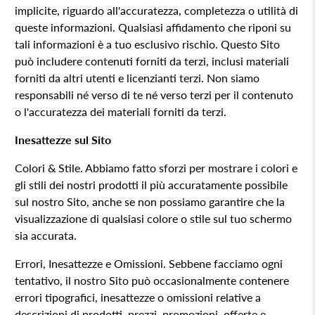
implicite, riguardo all'accuratezza, completezza o utilità di
queste informazioni. Qualsiasi affidamento che riponi su
tali informazioni è a tuo esclusivo rischio. Questo Sito
può includere contenuti forniti da terzi, inclusi materiali
forniti da altri utenti e licenzianti terzi. Non siamo
responsabili né verso di te né verso terzi per il contenuto
o l'accuratezza dei materiali forniti da terzi.
Inesattezze sul Sito
Colori & Stile. Abbiamo fatto sforzi per mostrare i colori e
gli stili dei nostri prodotti il più accuratamente possibile
sul nostro Sito, anche se non possiamo garantire che la
visualizzazione di qualsiasi colore o stile sul tuo schermo
sia accurata.
Errori, Inesattezze e Omissioni. Sebbene facciamo ogni
tentativo, il nostro Sito può occasionalmente contenere
errori tipografici, inesattezze o omissioni relative a
descrizioni di prodotti, prezzi, promozioni, offerte e