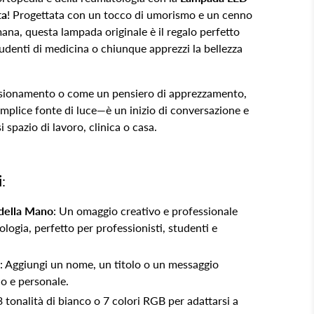
ta
! Progettata con un tocco di umorismo e un cenno
ana, questa lampada originale è il regalo perfetto
tudenti di medicina o chiunque apprezzi la bellezza
nsionamento o come un pensiero di apprezzamento,
mplice fonte di luce—è un inizio di conversazione e
 spazio di lavoro, clinica o casa.
i
:
 della Mano
: Un omaggio creativo e professionale
ologia, perfetto per professionisti, studenti e
: Aggiungi un nome, un titolo o un messaggio
o e personale.
3 tonalità di bianco o 7 colori RGB per adattarsi a