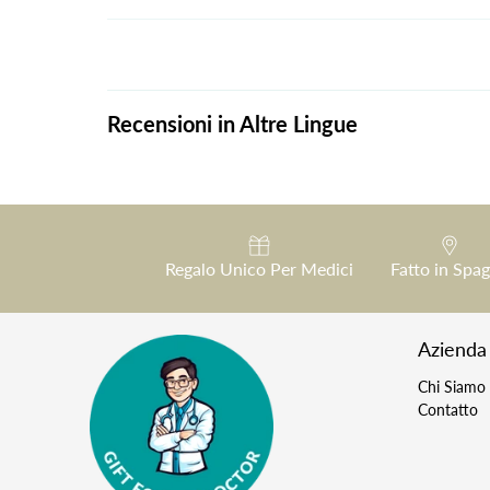
Recensioni in Altre Lingue
Regalo Unico Per Medici
Fatto in Spa
Azienda
Chi Siamo
Contatto