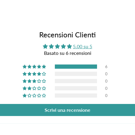
Recensioni Clienti
5.00 su 5
Basato su 6 recensioni
6
0
0
0
0
Scrivi una recensione