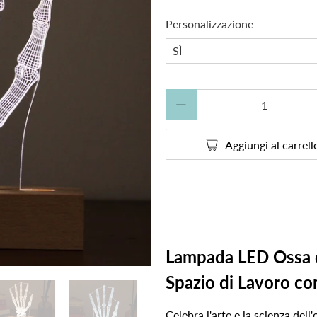
Personalizzazione
Quantità
Aggiungi al carrell
Lampada LED Ossa de
Spazio di Lavoro c
Celebra l'arte e la scienza del