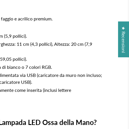
i faggio e acrilico premium.
★ Recensioni
m (5,9 pollici).
rghezza: 11 cm (4,3 pollici), Altezza: 20 cm (7,9
59,05 pollici).
tà di bianco o 7 colori RGB.
Alimentata via USB (caricatore da muro non incluso;
caricatore USB).
amente come inserita (inclusi lettere
a Lampada LED Ossa della Mano?