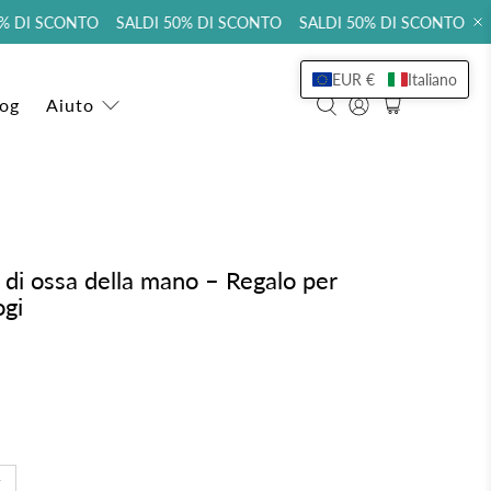
 DI SCONTO SALDI 50% DI SCONTO SALDI 50% DI SCONTO SAL
EUR €
Italiano
log
Aiuto
di ossa della mano – Regalo per
ogi