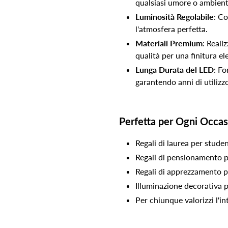
qualsiasi umore o ambient
Luminosità Regolabile
: Co
l'atmosfera perfetta.
Materiali Premium
: Reali
qualità per una finitura e
Lunga Durata del LED
: Fo
garantendo anni di utilizz
Perfetta per Ogni Occa
Regali di laurea per stude
Regali di pensionamento pe
Regali di apprezzamento pe
Illuminazione decorativa per
Per chiunque valorizzi l'in