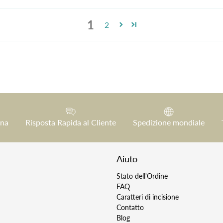
1
2
gna
Risposta Rapida al Cliente
Spedizione mondiale
Aiuto
Stato dell'Ordine
FAQ
Caratteri di incisione
Contatto
Blog