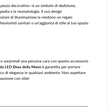
pezzo decorativo—è un simbolo di dedizione,
pedia e la reumatologia. Il suo design
opzioni di illuminazione la rendono un regalo
fessionisti sanitari o un'aggiunta di stile al tuo spazio
oro o sorprendi una persona cara con questo accessorio
da LED Ossa della Mano
è garantita per portare
co di eleganza in qualsiasi ambiente. Non aspettare
passione con stile!