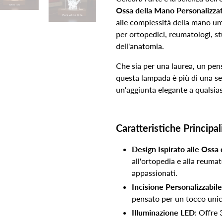
Ossa della Mano Personalizza
alle complessità della mano um
per ortopedici, reumatologi, s
dell'anatomia.
Che sia per una laurea, un pe
questa lampada è più di una se
un'aggiunta elegante a qualsiasi
Caratteristiche Principal
Design Ispirato alle Ossa
all'ortopedia e alla reumat
appassionati.
Incisione Personalizzabile
pensato per un tocco unic
Illuminazione LED
: Offre 