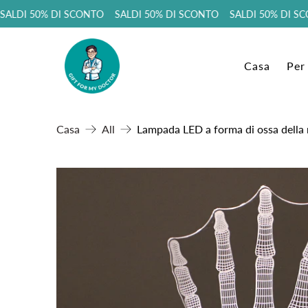
LDI 50% DI SCONTO SALDI 50% DI SCONTO SALDI 50% DI SCO
Casa
Per
Casa
All
Lampada LED a forma di ossa della 