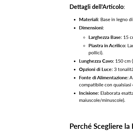
Dettagli dell'Articolo
:
Materiali
: Base in legno d
Dimensioni
:
Larghezza Base
: 15 c
Piastra in Acrilico
: La
pollici).
Lunghezza Cavo
: 150 cm (
Opzioni di Luce
: 3 tonali
Fonte di Alimentazione
: 
compatibile con qualsiasi 
Incisione
: Elaborata esatt
maiuscole/minuscole).
Perché Scegliere l