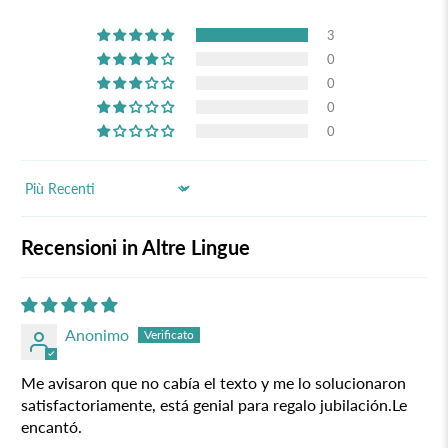
3
0
0
0
0
Sort by
Recensioni in Altre Lingue
Anonimo
Me avisaron que no cabía el texto y me lo solucionaron
satisfactoriamente, está genial para regalo jubilación.Le
encantó.