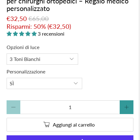
per chirurghi ortopedici – Regalo medico
personalizzato
€32,50
€65,00
Risparmi: 50% (
€32,50
)
3 recensioni
Opzioni di luce
Personalizzazione
Quantità
Aggiungi al carrello