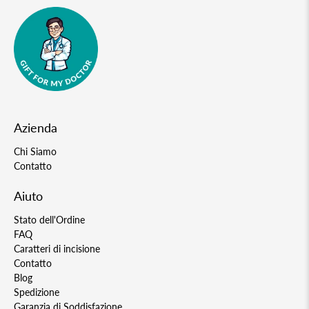
Azienda
Chi Siamo
Contatto
Aiuto
Stato dell'Ordine
FAQ
Caratteri di incisione
Contatto
Blog
Spedizione
Garanzia di Soddisfazione