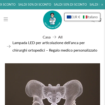
I SCONTO SALDI 50% DI SCONTO SALDI 50% DI SCONTO SALDI 50%
EUR €
Italiano
Casa
All
Lampada LED per articolazione dell'anca per
chirurghi ortopedici – Regalo medico personalizzato