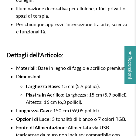
Illuminazione decorativa per cliniche, uffici privati o
spazi di terapia.
Per chiunque apprezzi l'intersezione tra arte, scienza
e funzionalità.
★ Recensioni
Dettagli dell'Articolo
:
Materiali
: Base in legno di faggio e acrilico premium.
Dimensioni
:
Larghezza Base
: 15 cm (5,9 pollici).
Piastra in Acrilico
: Larghezza: 15 cm (5,9 pollici),
Altezza: 16 cm (6,3 pollici).
Lunghezza Cavo
: 150 cm (59,05 pollici).
Opzioni di Luce
: 3 tonalità di bianco o 7 colori RGB.
Fonte di Alimentazione
: Alimentata via USB
(caricatore da muro non incluso; compatibile con