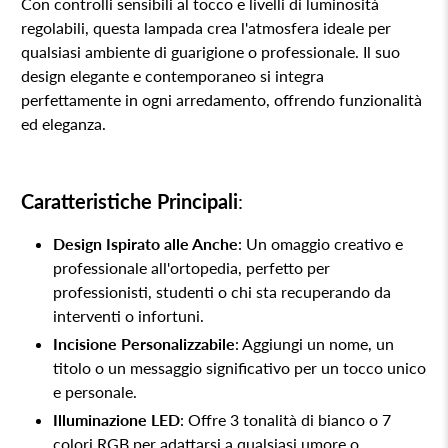
Con controlli sensibili al tocco e livelli di luminosità
regolabili, questa lampada crea l'atmosfera ideale per
qualsiasi ambiente di guarigione o professionale. Il suo
design elegante e contemporaneo si integra
perfettamente in ogni arredamento, offrendo funzionalità
ed eleganza.
Caratteristiche Principali
:
Design Ispirato alle Anche
: Un omaggio creativo e
professionale all'ortopedia, perfetto per
professionisti, studenti o chi sta recuperando da
interventi o infortuni.
Incisione Personalizzabile
: Aggiungi un nome, un
titolo o un messaggio significativo per un tocco unico
e personale.
Illuminazione LED
: Offre 3 tonalità di bianco o 7
colori RGB per adattarsi a qualsiasi umore o