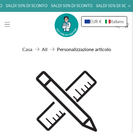
TO SALDI 50% DI SCONTO SALDI 50% DI SCONTO SALDI 50% DI SCO
EUR €
Italiano
Casa
All
Personalizzazione articolo