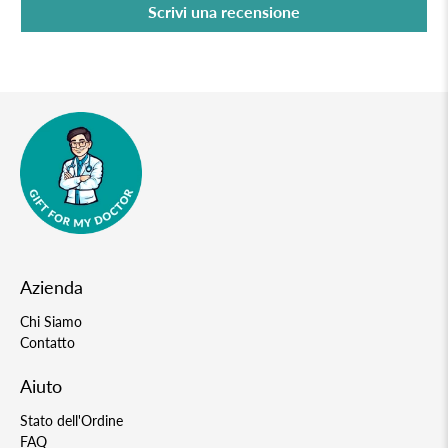
Scrivi una recensione
Azienda
Chi Siamo
Contatto
Aiuto
Stato dell'Ordine
FAQ