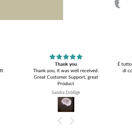
Thank you
È tutto
ft
Thank you, it was well received.
di c
Great Customer Support, great
Product
Sandra Drößigk