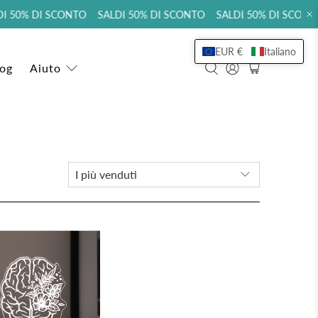
I 50% DI SCONTO SALDI 50% DI SCONTO SALDI 50% DI SCONT
EUR €
Italiano
log
Aiuto