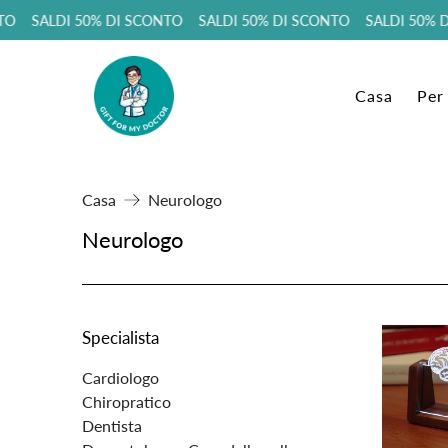
TO SALDI 50% DI SCONTO SALDI 50% DI SCONTO SALDI 50% D
Casa
Per
Casa
Neurologo
Neurologo
Specialista
Cardiologo
Chiropratico
Dentista