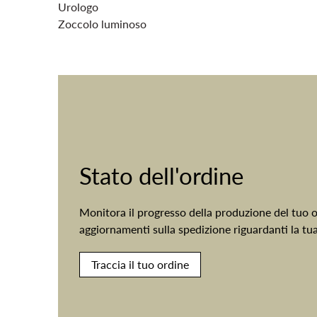
Urologo
Zoccolo luminoso
Stato dell'ordine
Monitora il progresso della produzione del tuo or
aggiornamenti sulla spedizione riguardanti la tu
Traccia il tuo ordine