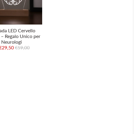
da LED Cervello
 – Regalo Unico per
Neurologi
€29,50
€59,00