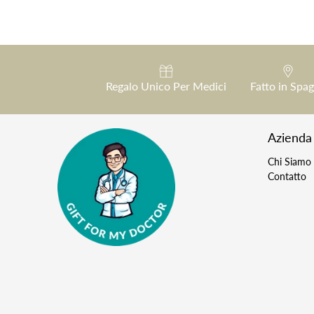
Regalo Unico Per Medici
Fatto in Spa
Azienda
Chi Siamo
Contatto